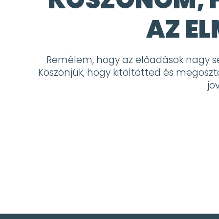
AZ E
Remélem, hogy az előadások nagy seg
Köszönjük, hogy kitöltötted és megoszt
jö