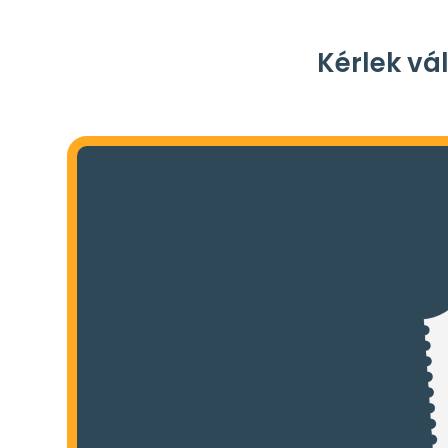
Kérlek vá