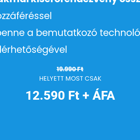
ozzáféréssel
enne a bemutatkozó technoló
lérhetőségével
19.990 Ft
HELYETT MOST CSAK
12.590 Ft + ÁFA