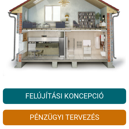
FELÚJÍTÁSI KONCEPCIÓ
PÉNZÜGYI TERVEZÉS