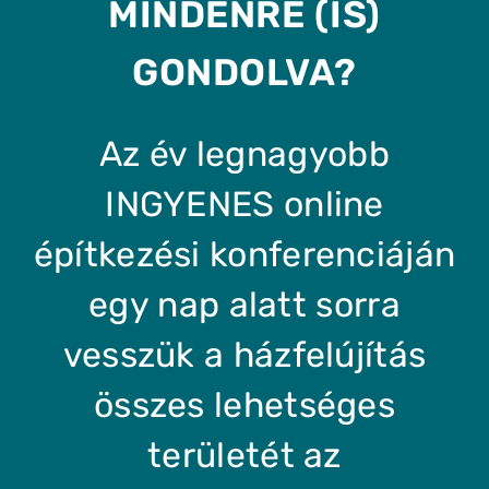
MINDENRE (IS)
GONDOLVA?
Az év legnagyobb
INGYENES online
építkezési konferenciáján
egy nap alatt sorra
vesszük a házfelújítás
összes lehetséges
területét az