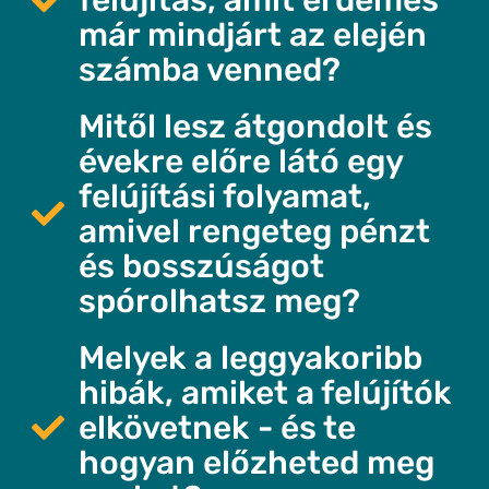
már mindjárt az elején
számba venned?
Mitől lesz átgondolt és
évekre előre látó egy
felújítási folyamat,
amivel rengeteg pénzt
és bosszúságot
spórolhatsz meg?
Melyek a leggyakoribb
hibák, amiket a felújítók
elkövetnek - és te
hogyan előzheted meg