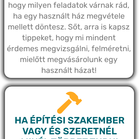
hogy milyen feladatok várnak rád,
ha egy használt ház megvétele
mellett döntesz. Sőt, arra is kapsz
tippeket, hogy mi mindent
érdemes megvizsgálni, felméretni,
mielőtt megvásárolunk egy
használt házat!
HA ÉPÍTÉSI SZAKEMBER
VAGY ÉS SZERETNÉL