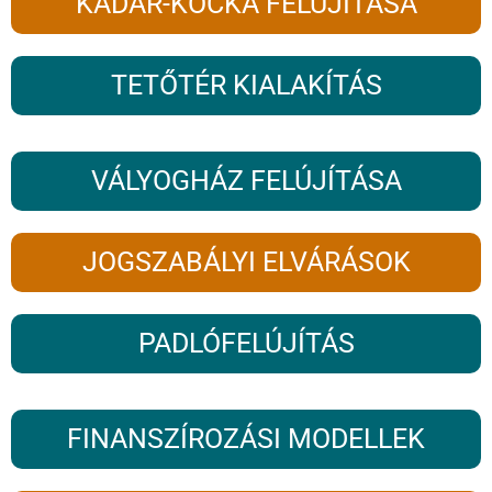
KÁDÁR-KOCKA FELÚJÍTÁSA
TETŐTÉR KIALAKÍTÁS
VÁLYOGHÁZ FELÚJÍTÁSA
JOGSZABÁLYI ELVÁRÁSOK
PADLÓFELÚJÍTÁS
FINANSZÍROZÁSI MODELLEK