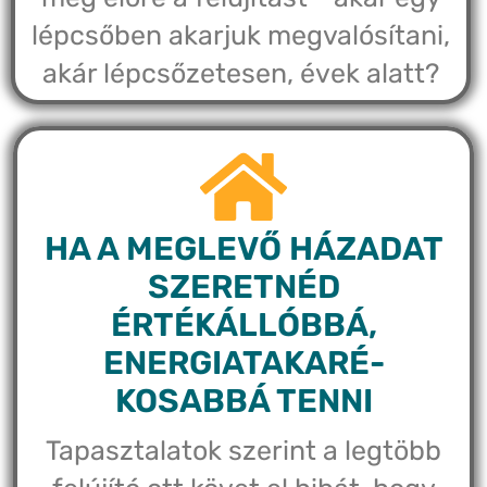
lépcsőben akarjuk megvalósítani,
akár lépcsőzetesen, évek alatt?
HA A MEGLEVŐ HÁZADAT
SZERETNÉD
ÉRTÉKÁLLÓBBÁ,
ENERGIATAKARÉ-
KOSABBÁ TENNI
Tapasztalatok szerint a legtöbb