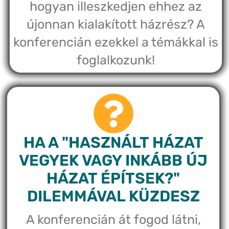
hogyan illeszkedjen ehhez az
újonnan kialakított házrész? A
konferencián ezekkel a témákkal is
foglalkozunk!
HA A "HASZNÁLT HÁZAT
VEGYEK VAGY INKÁBB ÚJ
HÁZAT ÉPÍTSEK?"
DILEMMÁVAL KÜZDESZ
A konferencián át fogod látni,