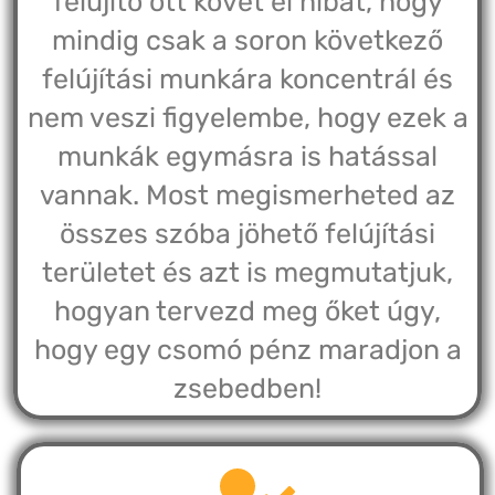
felújító ott követ el hibát, hogy
mindig csak a soron következő
felújítási munkára koncentrál és
nem veszi figyelembe, hogy ezek a
munkák egymásra is hatással
vannak. Most megismerheted az
összes szóba jöhető felújítási
területet és azt is megmutatjuk,
hogyan tervezd meg őket úgy,
hogy egy csomó pénz maradjon a
zsebedben!