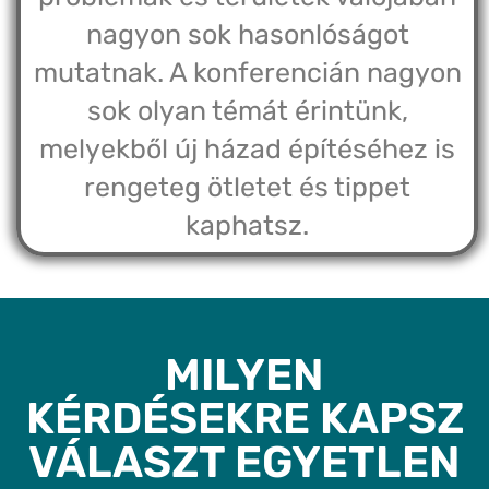
nagyon sok hasonlóságot
mutatnak. A konferencián nagyon
sok olyan témát érintünk,
melyekből új házad építéséhez is
rengeteg ötletet és tippet
kaphatsz.
MILYEN
KÉRDÉSEKRE KAPSZ
VÁLASZT EGYETLEN