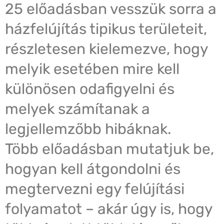
25 előadásban vesszük sorra a
házfelújítás tipikus területeit,
részletesen kielemezve, hogy
melyik esetében mire kell
különösen odafigyelni és
melyek számítanak a
legjellemzőbb hibáknak.
Több előadásban mutatjuk be,
hogyan kell átgondolni és
megtervezni egy felújítási
folyamatot – akár úgy is, hogy