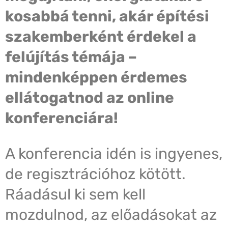
kosabbá tenni, akár építési
szakemberként érdekel a
felújítás témája –
mindenképpen érdemes
ellátogatnod az online
konferenciára!
A konferencia idén is ingyenes,
de regisztrációhoz kötött.
Ráadásul ki sem kell
mozdulnod, az előadásokat az