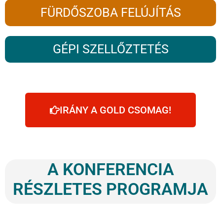
FÜRDŐSZOBA FELÚJÍTÁS
GÉPI SZELLŐZTETÉS
IRÁNY A GOLD CSOMAG!
A KONFERENCIA
RÉSZLETES PROGRAMJA