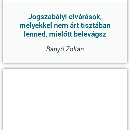
Jogszabályi elvárások,
melyekkel nem árt tisztában
lenned, mielőtt belevágsz
Banyó Zoltán