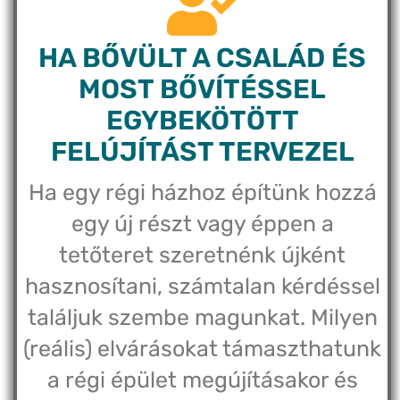
HA BŐVÜLT A CSALÁD ÉS
MOST BŐVÍTÉSSEL
EGYBEKÖTÖTT
FELÚJÍTÁST TERVEZEL
Ha egy régi házhoz építünk hozzá
egy új részt vagy éppen a
tetőteret szeretnénk újként
hasznosítani, számtalan kérdéssel
találjuk szembe magunkat. Milyen
(reális) elvárásokat támaszthatunk
a régi épület megújításakor és