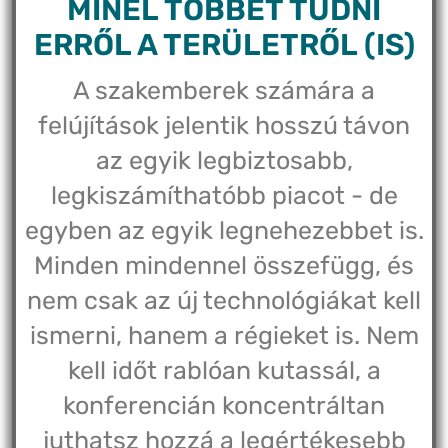
MINÉL TÖBBET TUDNI
ERRŐL A TERÜLETRŐL (IS)
A szakemberek számára a
felújítások jelentik hosszú távon
az egyik legbiztosabb,
legkiszámíthatóbb piacot - de
egyben az egyik legnehezebbet is.
Minden mindennel összefügg, és
nem csak az új technológiákat kell
ismerni, hanem a régieket is. Nem
kell időt rablóan kutassál, a
konferencián koncentráltan
juthatsz hozzá a legértékesebb