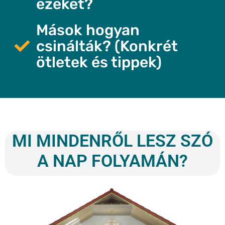
ezeket?
Mások hogyan
csinálták? (Konkrét
ötletek és tippek)
MI MINDENRŐL LESZ SZÓ
A NAP FOLYAMÁN?