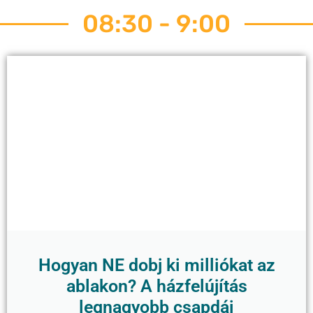
08:30 - 9:00
Hogyan NE dobj ki milliókat az
ablakon? A házfelújítás
legnagyobb csapdái