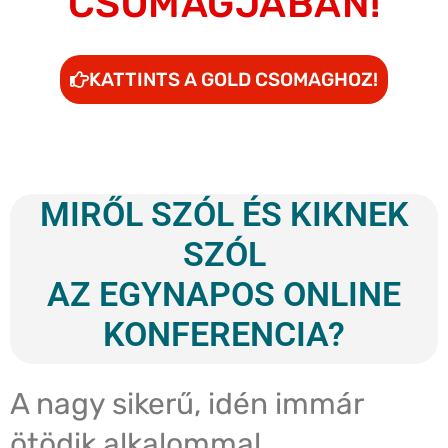
CSOMAGJÁBAN!
KATTINTS A GOLD CSOMAGHOZ!
MIRŐL SZÓL ÉS KIKNEK
SZÓL
AZ EGYNAPOS ONLINE
KONFERENCIA?
A nagy sikerű, idén immár
ötödik alkalommal