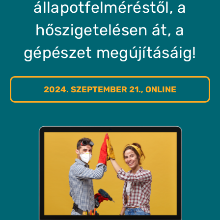
állapotfelméréstől, a
hőszigetelésen át, a
gépészet megújításáig!
2024. SZEPTEMBER 21., ONLINE