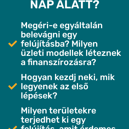
NAP ALATT?
Megéri-e egyáltalán
belevágni egy
felújításba? Milyen
üzleti modellek léteznek
a finanszírozásra?
Hogyan kezdj neki, mik
legyenek az első
lépések?
Milyen területekre
terjedhet ki egy
felújítás, amit érdemes