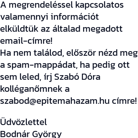
A megrendeléssel kapcsolatos
valamennyi információt
elküldtük az általad megadott
email-címre!
Ha nem találod, először nézd meg
a spam-mappádat, ha pedig ott
sem leled, írj Szabó Dóra
kolléganőmnek a
szabod@epitemahazam.hu címre!
Üdvözlettel
Bodnár György