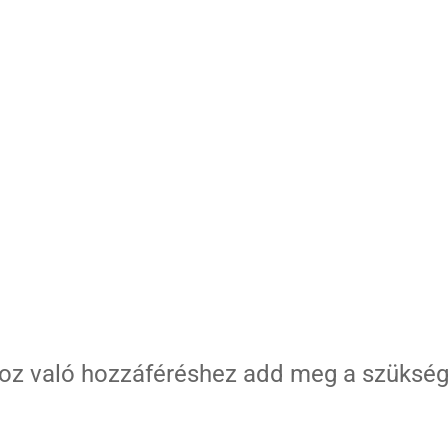
oz való hozzáféréshez add meg a szükség