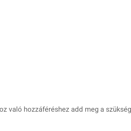
oz való hozzáféréshez add meg a szükség