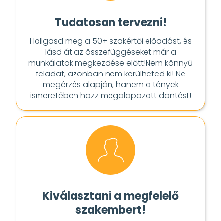
Tudatosan tervezni!
Hallgasd meg a 50+ szakértői előadást, és
lásd át az összefüggéseket már a
munkálatok megkezdése előtt!Nem könnyű
feladat, azonban nem kerülheted ki! Ne
megérzés alapján, hanem a tények
ismeretében hozz megalapozott döntést!
Kiválasztani a megfelelő
szakembert!