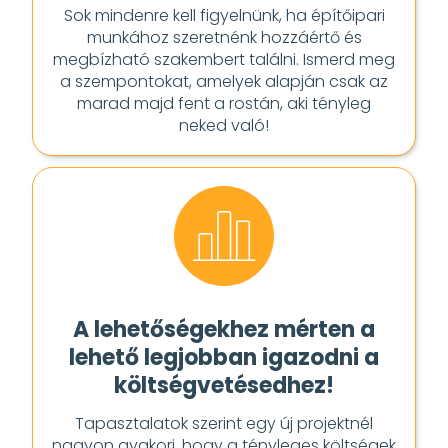
Sok mindenre kell figyelnünk, ha építőipari
munkához szeretnénk hozzáértő és
megbízható szakembert találni. Ismerd meg
a szempontokat, amelyek alapján csak az
marad majd fent a rostán, aki tényleg
neked való!
A lehetőségekhez mérten a
lehető legjobban igazodni a
költségvetésedhez!
Tapasztalatok szerint egy új projektnél
nagyon gyakori, hogy a tényleges költségek