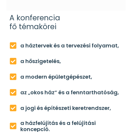
A konferencia
fő témakörei
a háztervek és a tervezési folyamat,
a hőszigetelés,
a modern épületgépészet,
az „okos ház” és a fenntarthatóság,
a jogi és építészeti keretrendszer,
a házfelújítás és a felújítási
koncepció.