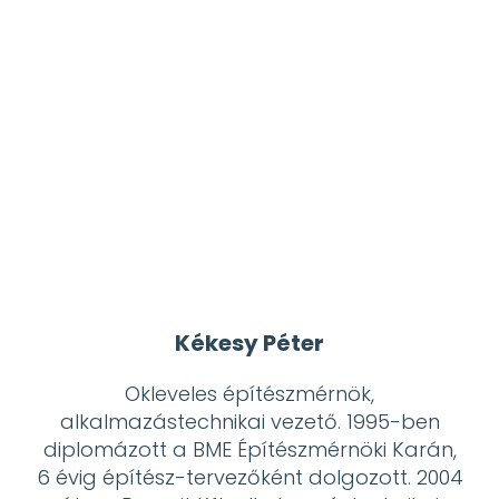
Kékesy Péter
Okleveles építészmérnök,
alkalmazástechnikai vezető. 1995-ben
diplomázott a BME Építészmérnöki Karán,
6 évig építész-tervezőként dolgozott. 2004