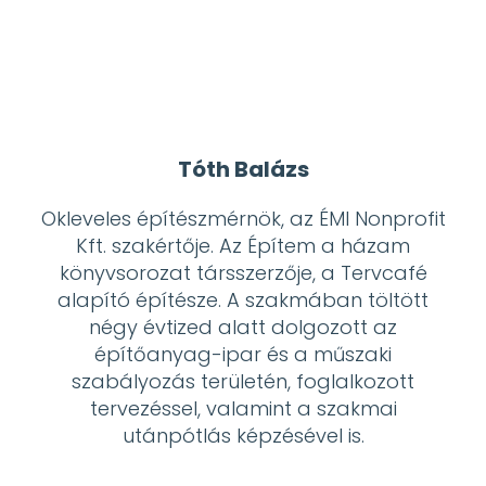
Tóth Balázs
Okleveles építészmérnök, az ÉMI Nonprofit
Kft. szakértője. Az Építem a házam
könyvsorozat társszerzője, a Tervcafé
alapító építésze. A szakmában töltött
négy évtized alatt dolgozott az
építőanyag-ipar és a műszaki
szabályozás területén, foglalkozott
tervezéssel, valamint a szakmai
utánpótlás képzésével is.