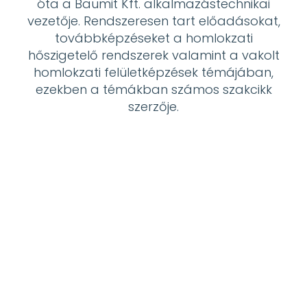
óta a Baumit Kft. alkalmazástechnikai
vezetője. Rendszeresen tart előadásokat,
továbbképzéseket a homlokzati
hőszigetelő rendszerek valamint a vakolt
homlokzati felületképzések témájában,
ezekben a témákban számos szakcikk
szerzője.