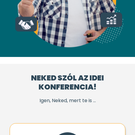
NEKED SZÓL AZ IDEI
KONFERENCIA!
Igen, Neked, mert te is ...