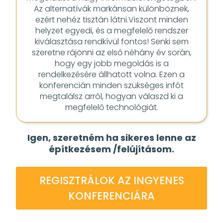
Az alternatívák markánsan különböznek,
ezért nehéz tisztán látni.Viszont minden
helyzet egyedi, és a megfelelő rendszer
kiválasztása rendkívül fontos! Senki sem
szeretne rájönni az első néhány év során,
hogy egy jobb megoldás is a
rendelkezésére állhatott volna. Ezen a
konferencián minden szükséges infót
megtalálsz arról, hogyan válaszd ki a
megfelelő technológiát.
Igen, szeretném ha sikeres lenne az
építkezésem /felújításom.
REGISZTRÁLOK AZ INGYENES
KONFERENCIÁRA