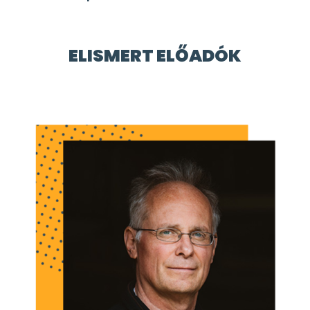
ELISMERT ELŐADÓK