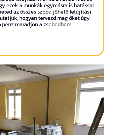
gy ezek a munkák egymásra is hatással
ted az összes szóba jöhető felújítási
mutatjuk, hogyan tervezd meg őket úgy,
 pénz maradjon a zsebedben!